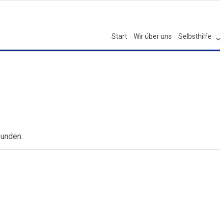
Start
Wir über uns
Selbsthilfe
funden.