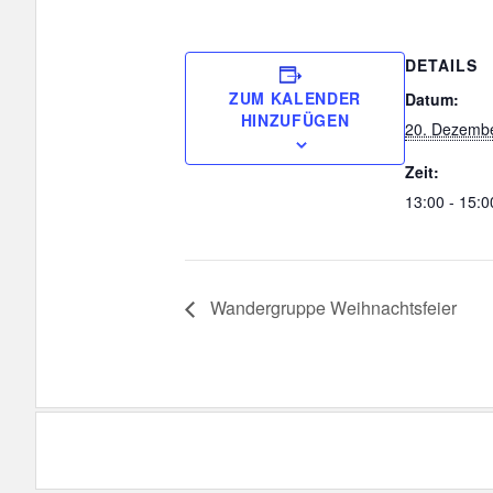
DETAILS
ZUM KALENDER
Datum:
HINZUFÜGEN
20. Dezemb
Zeit:
13:00 - 15:0
Wandergruppe Weihnachtsfeier