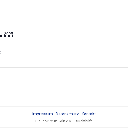
er 2025
0
Impressum
Datenschutz
Kontakt
Blaues Kreuz Köln e.V. – Suchthilfe