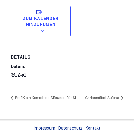
ZUM KALENDER
HINZUFÜGEN
DETAILS
Datum:
24. April
Prof Klein Komorbide Störunen Für SH
Gartenmöbel-Aufbau
Impressum
Datenschutz
Kontakt