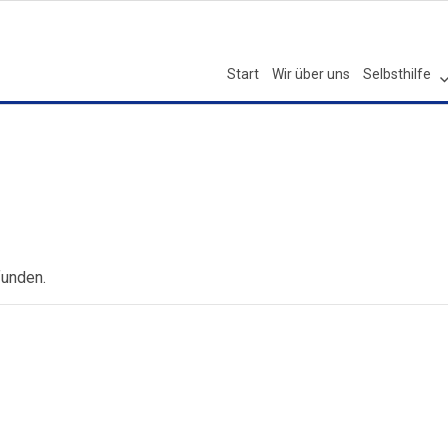
Start
Wir über uns
Selbsthilfe
funden.