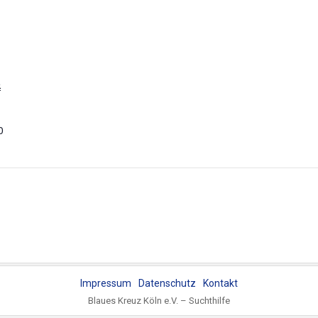
5
0
Impressum
Datenschutz
Kontakt
Blaues Kreuz Köln e.V. – Suchthilfe