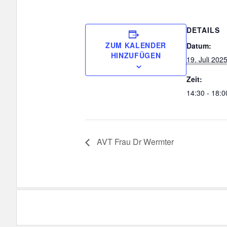
DETAILS
ZUM KALENDER
Datum:
HINZUFÜGEN
19. Juli 202
Zeit:
14:30 - 18:0
AVT Frau Dr Wermter