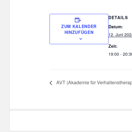
DETAILS
ZUM KALENDER
Datum:
HINZUFÜGEN
12. Juni 202
Zeit:
19:00 - 20:3
AVT (Akademie für Verhaltenstherap