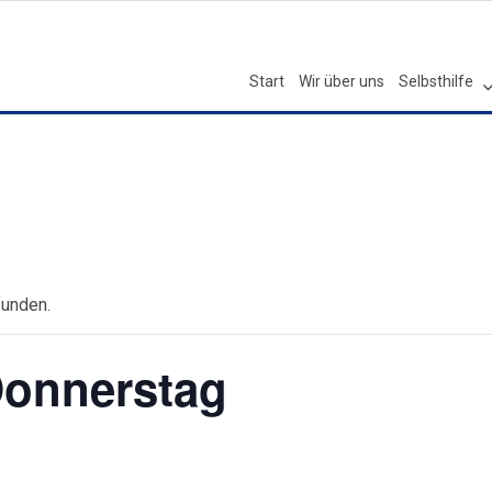
Start
Wir über uns
Selbsthilfe
funden.
Donnerstag