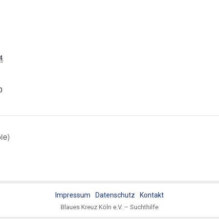
4
0
ie)
Impressum
Datenschutz
Kontakt
Blaues Kreuz Köln e.V. – Suchthilfe