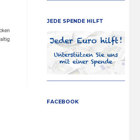
JEDE SPENDE HILFT
icken
altig
FACEBOOK