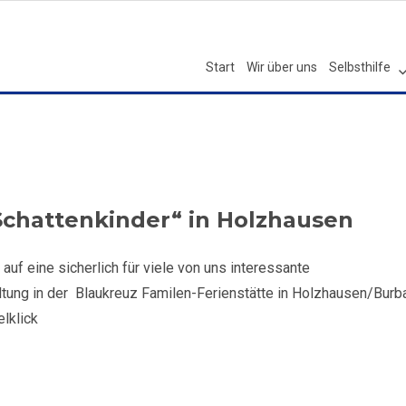
Start
Wir über uns
Selbsthilfe
Schattenkinder“ in Holzhausen
auf eine sicherlich für viele von uns interessante
ung in der Blaukreuz Familen-Ferienstätte in Holzhausen/Burb
elklick