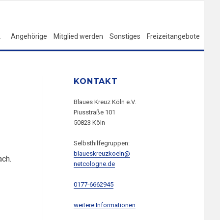
Angehörige
Mitglied werden
Sonstiges
Freizeitangebote
KONTAKT
Blaues Kreuz Köln e.V.
Piusstraße 101
50823 Köln
Selbsthilfegruppen:
blaueskreuzkoeln@
ach.
netcologne.de
0177-6662945
weitere Informationen